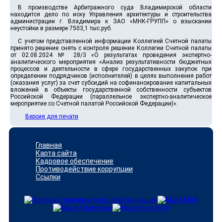
В производстве Арбитражного суда Владимирской области
находится дело по иску Управления архитектуры и строительства
администрации г. Владимира к ЗАО «МНК-ГРУПП» о взыскании
неустойки в размере 7503,1 тыс.руб.
С учетом представленной информации Коллегией Счетной палаты
принято решение снять с контроля решение Коллегии Счетной палаты
от 02.08.2024 № 28/3 «О результатах проведения экспертно-
аналитического мероприятия «Анализ результативности бюджетных
процессов и деятельности в сфере государственных закупок при
определении подрядчиков (исполнителей) в целях выполнения работ
(оказания услуг) за счет субсидий на софинансирование капитальных
вложений в объекты государственной собственности субъектов
Российской Федерации (параллельное экспертно-аналитическое
мероприятие со Счетной палатой Российской Федерации)».
Версия для печати
Главная
Карта сайта
Кадровое обеспечение
Противодействие коррупции
Ссылки