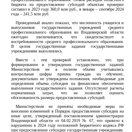
бюджета на предоставление субсидий объектам проверки
составил в 2023 году 360,0 млн руб., в январе – сентябре 2024
года – 241,5 млн руб.
Проведенный анализ показал, что численность учащихся и
выпускников государственных учреждений среднего
профессионального образования во Владимирской области
ежегодно увеличивается, что свидетельствует о
востребованности среднего профессионального образования.
В целом государственные задания государственными
учреждениями выполнялись.
Вместе с тем проверкой установлено, что при
формировании и утверждении государственных заданий
Министерством не в полном объеме учитывались
контрольные цифры приема граждан на обучение,
документально не утверждены положения, необходимые для
определения объема субсидии на финансовое обеспечение
выполнения государственного задания. Отсутствуют расчеты
нормативных затрат, что не позволяет оценить
обоснованность размера предоставленных субсидий.
Министерством не приняты необходимые меры по
внесению изменений в Порядок предоставления субсидии на
иные цели, утвержденный постановлением администрации
Владимирской области от 04.02.2019 № 67, что привело к
нарушению в 2024 году положений Бюджетного кодекса РФ
при предоставлении субсидии государственным учреждениям.