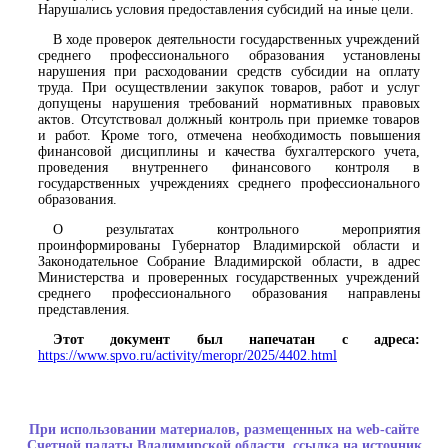
Нарушались условия предоставления субсидий на иные цели.
В ходе проверок деятельности государственных учреждений
среднего профессионального образования установлены
нарушения при расходовании средств субсидии на оплату
труда. При осуществлении закупок товаров, работ и услуг
допущены нарушения требований нормативных правовых
актов. Отсутствовал должный контроль при приемке товаров
и работ. Кроме того, отмечена необходимость повышения
финансовой дисциплины и качества бухгалтерского учета,
проведения внутреннего финансового контроля в
государственных учреждениях среднего профессионального
образования.
О результатах контрольного мероприятия
проинформированы Губернатор Владимирской области и
Законодательное Собрание Владимирской области, в адрес
Министерства и проверенных государственных учреждений
среднего профессионального образования направлены
представления.
Этот документ был напечатан с адреса:
https://www.spvo.ru/activity/meropr/2025/4402.html
При использовании материалов, размещенных на web-сайте
Счетной палаты Владимирской области, ссылка на источник