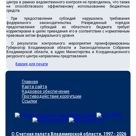
центра в рамках ведомственного контроля не проводились, что также
не способствовало эффективному использованию бюджетных
средств.
При предоставлении субсидий нарушались требования
федерального законодательства. Утвержденный порядок
предоставления субсидий из областного бюджета требует
корректировки в целях приведения его в соответствие с нормативным
правовым актом федерального уровня.
О результатах контрольного мероприятия проинформированы
Губернатор Владимирской области и Законодательное Собрание
Владимирской области, в адрес Министерства и Координационного
ресурсного центра направлены представления.
Версия для печати
Главная
Карта сайта
Кадровое обеспечение
Противодействие коррупции
Ссылки
© Счетная палата Владимирской области, 1997 - 2026