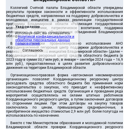
Коллегией Счетной палаты Владимирской области утверждены
результаты проверки законности и эффективности использования
бюджетных средств, направленных на поддержку добровольчества и
молодежных инициатив в рамках реализации государственной
программы Владимирской области «Реализация государственной
Уведомление
молодежной политики, патриотическое воспитание, поддержка
молодежных и детских общественных объединений Владимирской
Используя сайт, вы соглашаетесь
области».
с
политикой конфиденциальности и
обработки персональных данных
В ходе проверки проанализировано использование АНО
пользователей
.
«Координационный ресурсный центр поддержки добровольчества и
Соглашаюсь
реализации молодежных инициатив Владимирской области» (далее –
Координационный ресурсный центр) средств областного бюджета (в
2023 году в сумме 33,7 млн руб., в январе – сентябре 2024 года – 16,9
млн руб.), предоставленных в целях развития добровольческого
движения на территории Владимирской области.
Организационно-правовая форма «автономная некоммерческая
организация» позволяет Координационному ресурсному центру
расходовать средства областного бюджета без применения норм
законодательства о закупках, что приводит к неэффективному
использованию бюджетных средств. Организация и проведение ряда
мероприятий осуществлялись не силами штатных работников
Координационного ресурсного центра, а путем заключения договоров
со сторонними лицами. При этом договоры на закупку товаров
заключались по ценам, превышающим среднерыночные, а
приобретенное имущество стоимостью 2,9 млн руб. более полугода не
использовалось по назначению.
Вместе с тем Министерством образования и молодежной политики
Владимирской области проверки Координационного ресурсного