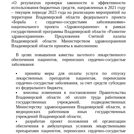
«О результатах проверки законности и эффективности
использования бюджетных средств, направленных в 2021 году
– текущем периоде 2023 года на реализацию мероприятий на
территории Владимирской области федерального проекта
«Борьба с сердечно-сосудистыми заболеваниями»
национального проекта «Здравоохранение» в рамках
государственной программы Владимирской области «Развитие
здравоохранения». Предложения Счетной палаты
Владимирской области Министерством здравоохранения
Владимирской области приняты к выполнению.
В целях повышения качества льготного лекарственного
обеспечения пациентов, перенесших сердечно-сосудистые
заболевания:
приняты меры для оплаты услуги по отпуску
лекарственных препаратов пациентам, перенесшим
сердечно-сосудистые заболевания, за счет средств субсидии
из федерального бюджета;
внесены изменения в постановление Правительства
Владимирской области об оплате труда работников
государственных учреждений, подведомственных
Министерству здравоохранения Владимирской области, и
медицинских работников иных государственных
учреждений Владимирской области;
разработан проект положения об организации
обеспечения в амбулаторных условиях лекарственными
препаратами пациентов, перенесших сердечно-сосудистые