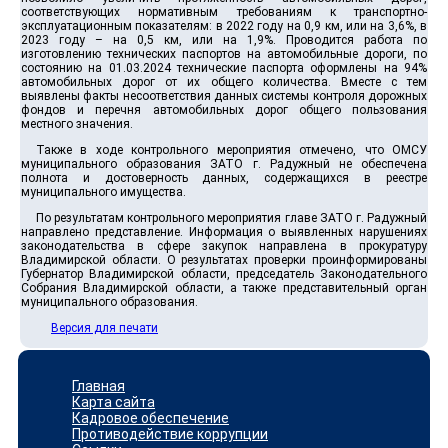
соответствующих нормативным требованиям к транспортно-
эксплуатационным показателям: в 2022 году на 0,9 км, или на 3,6%, в
2023 году – на 0,5 км, или на 1,9%. Проводится работа по
изготовлению технических паспортов на автомобильные дороги, по
состоянию на 01.03.2024 технические паспорта оформлены на 94%
автомобильных дорог от их общего количества. Вместе с тем
выявлены факты несоответствия данных системы контроля дорожных
фондов и перечня автомобильных дорог общего пользования
местного значения.
Также в ходе контрольного мероприятия отмечено, что ОМСУ
муниципального образования ЗАТО г. Радужный не обеспечена
полнота и достоверность данных, содержащихся в реестре
муниципального имущества.
По результатам контрольного мероприятия главе ЗАТО г. Радужный
направлено представление. Информация о выявленных нарушениях
законодательства в сфере закупок направлена в прокуратуру
Владимирской области. О результатах проверки проинформированы
Губернатор Владимирской области, председатель Законодательного
Собрания Владимирской области, а также представительный орган
муниципального образования.
Версия для печати
Главная
Карта сайта
Кадровое обеспечение
Противодействие коррупции