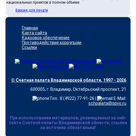
национальных проектов в полном объеме.
Версия для печати
Главная
Карта сайта
Кадровое обеспечение
Противодействие коррупции
Ссылки
© Счетная палата Владимирской области, 1997 - 2026
600005, г. Владимир, Октябрьский проспект, 21
Тел.: 8 (4922) 77-91-26 |
E-Mail:
schpalata@spvo.ru
При использовании материалов, размещенных на web-
сайте Счетной палаты Владимирской области, ссылка
на источник обязательна!