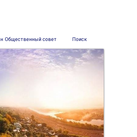
ан
Общественный совет
Поиск