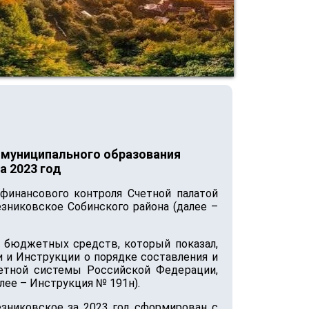
 муниципального образования
а 2023 год
финансового контроля Счетной палатой
зниковское Собинского района (далее –
 бюджетных средств, который показал,
 и Инструкции о порядке составления и
етной системы Российской Федерации,
ее – Инструкция № 191н).
зниковское за 2023 год сформирован с