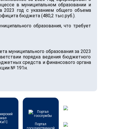
цессе в муниципальном образовании и
а 2023 год с указанием общего объема
рофицита бюджета (480,2 тыс.руб.).
ниципального образования, что требует
ета муниципального образования за 2023
тветствии порядка ведения бюджетного
юджетных средств и финансового органа
кции № 191н.
Портал
государственной