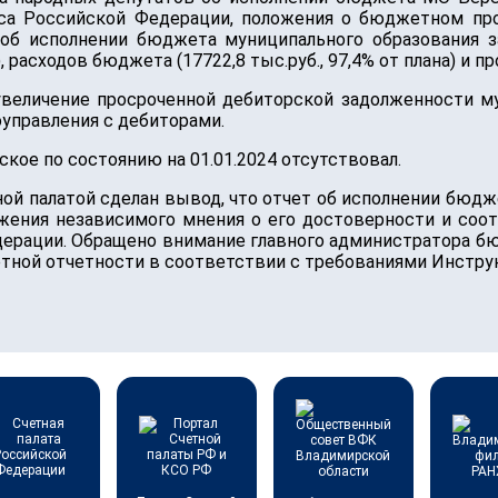
а Российской Федерации, положения о бюджетном про
об исполнении бюджета муниципального образования з
), расходов бюджета (17722,8 тыс.руб., 97,4% от плана) и п
величение просроченной дебиторской задолженности му
управления с дебиторами.
кое по состоянию на 01.01.2024 отсутствовал.
ной палатой сделан вывод, что отчет об исполнении бюдж
ажения независимого мнения о его достоверности и соо
дерации. Обращено внимание главного администратора б
ной отчетности в соответствии с требованиями Инстру