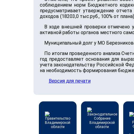
соблюдением норм Бюджетного кодекс
предусматривает утверждение отчета 
доходов (18203,0 тыс.руб., 100% от плана
В ходе внешней проверки отмечено у
активной работы органов местного само
Муниципальный долг у МО Березниковс
По итогам проведенного анализа Счет
год предоставляет основания для выр
учета законодательству Российской Фе
на необходимость формирования бюджет
Версия для печати