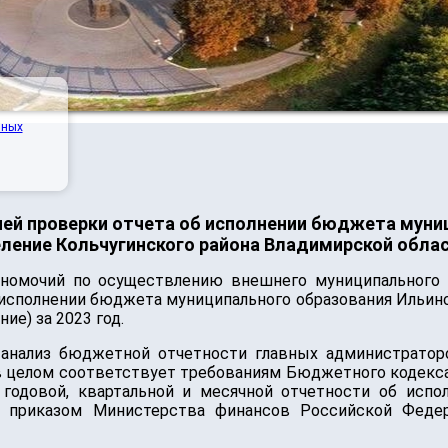
нных
ей проверки отчета об исполнении бюджета муни
ление Кольчугинского района Владимирской облас
лномочий по осуществлению внешнего муниципального 
 исполнении бюджета муниципального образования Ильинс
ие) за 2023 год.
 анализ бюджетной отчетности главных администрато
в в целом соответствует требованиям Бюджетного кодек
я годовой, квартальной и месячной отчетности об ис
й приказом Министерства финансов Российской Федер