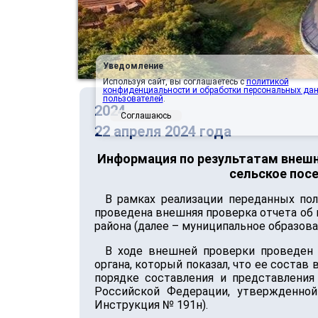
Уведомление
Используя сайт, вы соглашаетесь с
политикой
конфиденциальности и обработки персональных да
пользователей
.
2024
Соглашаюсь
22 апреля 2024 года
Информация по результатам внешн
сельское посе
В рамках реализации переданных по
проведена внешняя проверка отчета об
района (далее – муниципальное образован
В ходе внешней проверки проведен
органа, который показал, что ее соста
порядке составления и представлени
Российской Федерации, утвержденно
Инструкция № 191н).