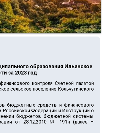
ципального образования Ильинское
ти за 2023 год
финансового контроля Счетной палатой
кое сельское поселение Кольчугинского
ров бюджетных средств и финансового
са Российской Федерации и Инструкции о
полнении бюджетов бюджетной системы
ации от 28.12.2010 № 191н (далее –