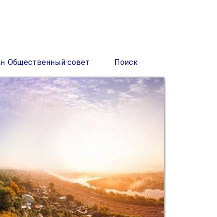
ан
Общественный совет
Поиск