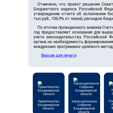
Отмечено, что проект решения Сове
Бюджетного кодекса Российской Феде
утверждение отчета об исполнении бю
тыс.руб., 106,9% от плана), расходов бюд
По итогам проведенного анализа Счет
год предоставляет основания для выр
учета законодательству Российской 
органа на необходимость формировани
внедрению программно-целевого метода
Версия для печати
Сч
Правительство
Законодательное
Владимирской
Собрание
области
Владимирской
области