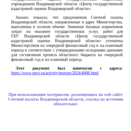
учреждением Владимирской области «Центр государственной
кадастровой оценки Владимирской области».
Анализ показал, что предложения Счетной палаты
Владимирской области, направленные в адрес Министерства,
выполнены в полном объеме. Значения базовых нормативов
затрат на оказание государственных услуг, работ для
ГБУ Владимирской области «Центр государственной
кадастровой оценки Владимирской области» уточнены
Министерством на очередной финансовый год и на плановый
период в соответствии с утвержденными исходными данными
для составления проекта областного бюджета на очередной
финансовый год и на плановый период.
Этот документ был напечатан с адреса:
https://www.spvo.ru/activity/meropr/2024/4008.html
При использовании материалов, размещенных на web-сайте
Счетной палаты Владимирской области, ссылка на источник
обязательна!