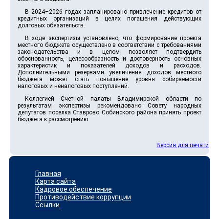
В 2024–2026 годах запланировано привлечение кредитов от
кредитных организаций в целях погашения действующих
долговых обязательств.
В ходе экспертизы установлено, что формирование проекта
местного бюджета осуществлено в соответствии с требованиями
законодательства и в целом позволяет подтвердить
обоснованность, целесообразность и достоверность основных
характеристик и показателей доходов и расходов.
Дополнительными резервами увеличения доходов местного
бюджета может стать повышение уровня собираемости
налоговых и неналоговых поступлений.
Коллегией Счетной палаты Владимирской области по
результатам экспертизы рекомендовано Совету народных
депутатов поселка Ставрово Собинского района принять проект
бюджета к рассмотрению.
Версия для печати
Главная
Карта сайта
Кадровое обеспечение
Противодействие коррупции
Ссылки