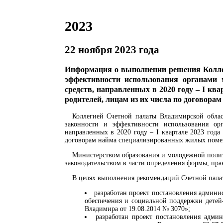
2023
22 ноября 2023 года
Информация о выполнении решения Коллег
эффективности использования органами 
средств, направленных в 2020 году – I кв
родителей, лицам из их числа по договор
Коллегией Счетной палаты Владимирской обла
законности и эффективности использования ор
направленных в 2020 году – I квартале 2023 год
договорам найма специализированных жилых поме
Министерством образования и молодежной полит
законодательством в части определения формы, пра
В целях выполнения рекомендаций Счетной пала
разработан проект постановления админ
обеспечения и социальной поддержки детей
Владимира от 19.08.2014 № 3070»;
разработан проект постановления адм