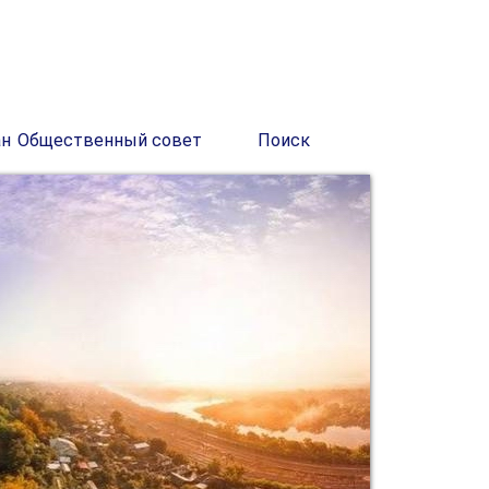
ан
Общественный совет
Поиск