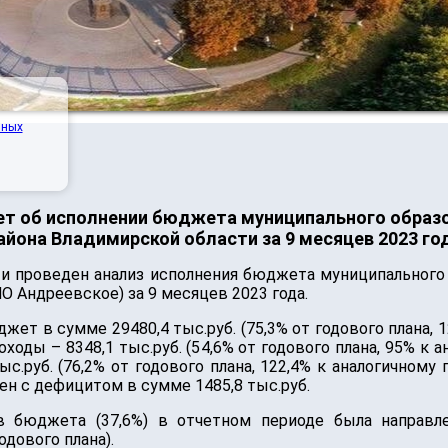
нных
ет об исполнении бюджета муниципального образ
айона Владимирской области за 9 месяцев 2023 го
ти проведен анализ исполнения бюджета муниципального
О Андреевское) за 9 месяцев 2023 года.
ет в сумме 29480,4 тыс.руб. (75,3% от годового плана, 1
ходы – 8348,1 тыс.руб. (54,6% от годового плана, 95% к а
.руб. (76,2% от годового плана, 122,4% к аналогичному
н с дефицитом в сумме 1485,8 тыс.руб.
в бюджета (37,6%) в отчетном периоде была направл
одового плана).