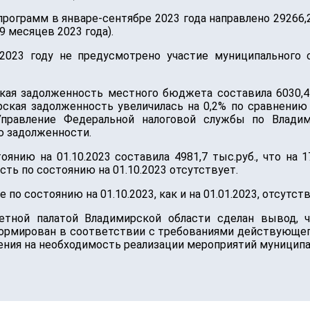
ограмм в январе-сентябре 2023 года направлено 29266,2 т
 месяцев 2023 года).
 2023 году не предусмотрено участие муниципального 
кая задолженность местного бюджета составила 6030,4 
орская задолженность увеличилась на 0,2% по сравнению 
Управление Федеральной налоговой службы по Владим
ю задолженности.
янию на 01.10.2023 составила 4981,7 тыс.руб., что на 1
ть по состоянию на 01.10.2023 отсутствует.
о состоянию на 01.10.2023, как и на 01.01.2023, отсутств
четной палатой Владимирской области сделан вывод,
формирован в соответствии с требованиями действующег
ения на необходимость реализации мероприятий муниципа