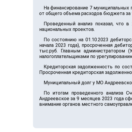
На финансирование 7 муниципальных пр
от общего объема расходов бюджета за 9
Проведенный анализ показал, что в
национальных проектов.
По состоянию на 01.10.2023 дебиторс
начала 2023 года), просроченная дебит
тыс.руб. Главным администратором (
налогоплательщиками по урегулировани
Кредиторская задолженность по состо
Просроченная кредиторская задолженнос
Муниципальный долг у МО Андреевское п
По итогам проведенного анализа С
Андреевское за 9 месяцев 2023 года с
внимание органов местного самоуправл