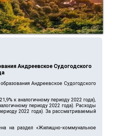
ования Андреевское Судогодского
да
 образования Андреевское Судогодского
21,9% к аналогичному периоду 2022 года),
налогичному периоду 2022 года). Расходы
 периоду 2022 года). За рассматриваемый
ена на раздел «Жилищно-коммунальное