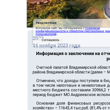
Уведомление
Используя сайт, вы соглашаетесь с
политикой
конфиденциальности и обработки персональных да
пользователей
.
2023
Соглашаюсь
16 ноября 2023 года
Информация о заключении на отч
р
Счетной палатой Владимирской облас
района Владимирской области (далее – М
Отмечено, что доходы поступили в бюдж
в том числе налоговые и неналоговые до
местного бюджета составили 30966,2 тыс
период бюджет МО Андреевское исполне
Основная доля финансовых ресурсо
хозяйство» – 11643,4 тыс.руб. (81,4% от г