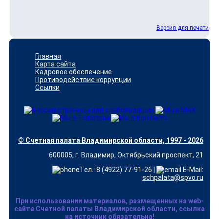
Версия для печати
Главная
Карта сайта
Кадровое обеспечение
Противодействие коррупции
Ссылки
© Счетная палата Владимирской области, 1997 - 2026
600005, г. Владимир, Октябрьский проспект, 21
Тел.: 8 (4922) 77-91-26 |
E-Mail:
schpalata@spvo.ru
При использовании материалов, размещенных на web-
сайте Счетной палаты Владимирской области, ссылка
на источник обязательна!