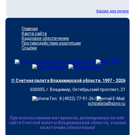
Версия для печати
Главная
Карта сайта
Кадровое обеспечение
Противодействие коррупции
Ссылки
© Счетная палата Владимирской области, 1997 - 2026
600005, г. Владимир, Октябрьский проспект, 21
Тел.: 8 (4922) 77-91-26 |
E-Mail:
schpalata@spvo.ru
При использовании материалов, размещенных на web-
сайте Счетной палаты Владимирской области, ссылка
на источник обязательна!