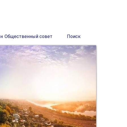
ан
Общественный совет
Поиск