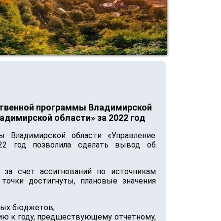
рственной программы Владимирской
димирской области» за 2022 год
мы Владимирской области «Управление
22 год позволила сделать вывод об
 за счет ассигнований по источникам
точки достигнуты, плановые значения
ных бюджетов;
ию к году, предшествующему отчетному,