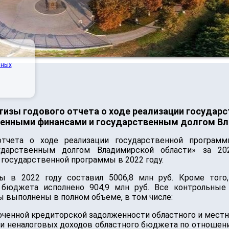
нных
тизы годового отчета о ходе реализации госуда
венными финансами и государственным долгом Вла
отчета о ходе реализации государственной програм
ударственным долгом Владимирской области» за 20
государственной программы в 2022 году.
 в 2022 году составил 5006,8 млн руб. Кроме того,
 бюджета исполнено 904,9 млн руб. Все контрольные 
ы выполнены в полном объеме, в том числе:
оченной кредиторской задолженности областного и мест
 и неналоговых доходов областного бюджета по отношен