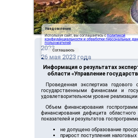
Уведомление
Используя сайт, вы соглашаетесь с
политикой
конфиденциальности и обработки персональных да
пользователей
.
2023
Соглашаюсь
26 мая 2023 года
Информация о результатах экспер
области «Управление государст
Проведенная экспертиза годового 
государственными финансами и гос
удовлетворительном уровне реализации 
Объем финансирования госпрограммы
финансирования дефицита областного
показателей и результатов госпрограмм
не допущено образование проср
прирост поступления налоговых