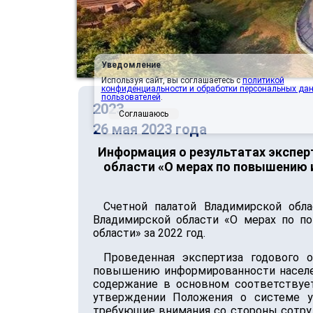
Уведомление
Используя сайт, вы соглашаетесь с
политикой
конфиденциальности и обработки персональных да
пользователей
.
2023
Соглашаюсь
26 мая 2023 года
Информация о результатах экспер
области «О мерах по повышению 
Счетной палатой Владимирской обла
Владимирской области «О мерах по п
области» за 2022 год.
Проведенная экспертиза годового 
повышению информированности населени
содержание в основном соответствует
утверждении Положения о системе у
требующие внимания со стороны сотру