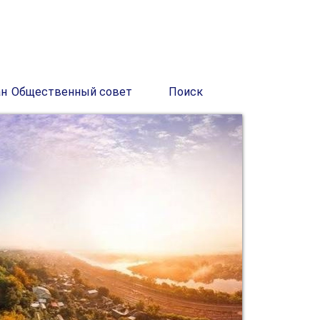
ан
Общественный совет
Поиск