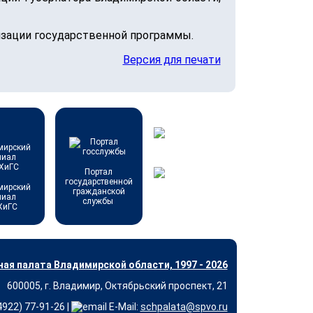
зации государственной программы.
Версия для печати
Портал
государственной
мирский
гражданской
лиал
службы
ХиГС
ая палата Владимирской области, 1997 - 2026
600005, г. Владимир, Октябрьский проспект, 21
(4922) 77-91-26 |
E-Mail:
schpalata@spvo.ru