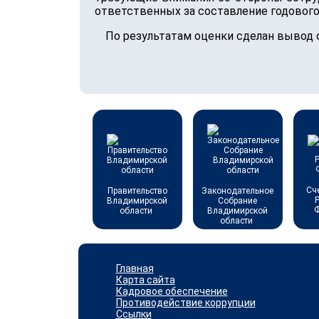
ответственных за составление годового
По результатам оценки сделан вывод
Сч
Правительство
Законодательное
Владимирской
Собрание
области
Владимирской
области
Главная
Карта сайта
Кадровое обеспечение
Противодействие коррупции
Ссылки