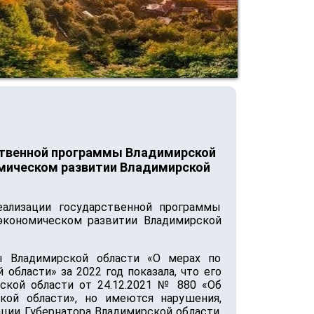
рственной программы Владимирской
омическом развитии Владимирской
еализации государственной программы
экономическом развитии Владимирской
мы Владимирской области «О мерах по
бласти» за 2022 год показала, что его
ской области от 24.12.2021 № 880 «Об
ой области», но имеются нарушения,
ии Губернатора Владимирской области,