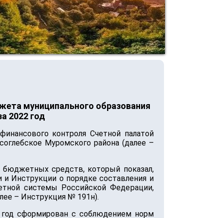
джета муниципального образования
а 2022 год
финансового контроля Счетной палатой
соглебское Муромского района (далее –
 бюджетных средств, который показал,
 и Инструкции о порядке составления и
етной системы Российской Федерации,
ее – Инструкция № 191н).
2 год сформирован с соблюдением норм