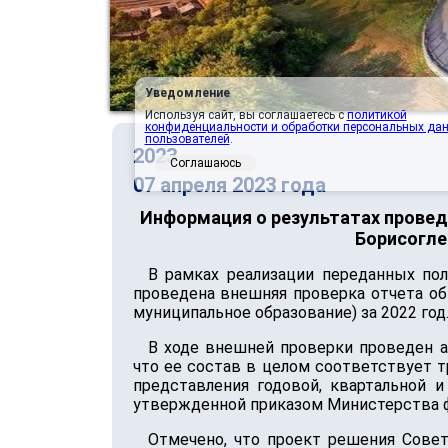
Уведомление
Используя сайт, вы соглашаетесь с
политикой
конфиденциальности и обработки персональных да
пользователей
.
2023
Соглашаюсь
07 апреля 2023 года
Информация о результатах провед
Борисогле
В рамках реализации переданных по
проведена внешняя проверка отчета об
муниципальное образование) за 2022 год
В ходе внешней проверки проведен 
что ее состав в целом соответствует 
представления годовой, квартальной
утвержденной приказом Министерства фи
Отмечено, что проект решения Сове