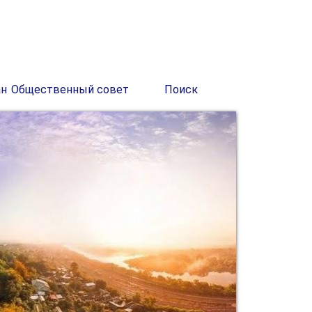
ан
Общественный совет
Поиск