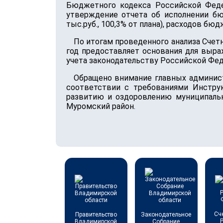
Бюджетного кодекса Российской Феде
утверждение отчета об исполнении бю
тыс.руб., 100,3% от плана), расходов бюдж
По итогам проведенного анализа Счет
год предоставляет основания для выр
учета законодательству Российской Фед
Обращено внимание главных админис
соответствии с требованиями Инстру
развитию и оздоровлению муниципаль
Муромский район.
Сч
Правительство
Законодательное
Владимирской
Собрание