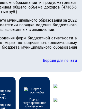
льном образовании и предусматривает
анием общего объема доходов (47365,6
тыс.руб.).
ета муниципального образования за 2022
тветствии порядка ведения бюджетного
в, изложенных в заключении.
рования форм бюджетной отчетности в
о мерах по социально-экономическому
 бюджета муниципального образования
Версия для печати
Портал
государственной
мирский
гражданской
лиал