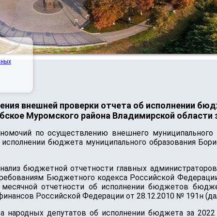
нных
ения внешней проверки отчета об исполнении бю
бское Муромского района Владимирской области з
лномочий по осуществлению внешнего муниципального 
 исполнении бюджета муниципального образования Бори
.
анализ бюджетной отчетности главных администраторов
требованиям Бюджетного кодекса Российской Федерации
 и месячной отчетности об исполнении бюджетов бюдж
нансов Российской Федерации от 28.12.2010 № 191н (дал
та народных депутатов об исполнении бюджета за 202