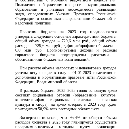
в соответствии с нормами Бюджетного кодекса РФ,
Положения о бюджетном процессе в муниципальном
образовании и учитывает необходимость реализации
задач, определенных Указами Президента Российской
Федерации и основными направлениями бюджетной и
налоговой политики.
Проектом бюджета на 2023 год предполагается
утвердить следующие основные характеристики бюджета:
общий объем доходов – 729,6 млн руб., общий объем
расходов – 729,6 млн руб., дефицит/профицит бюджета –
0,0 млн руб. Прогнозируемые доходы и расходы
городского бюджета подтверждены расчетами –
обоснованиями бюджетных ассигнований.
При расчете объема налоговых и неналоговых доходов
учтены вступающие в силу с 01.01.2023 изменения и
дополнения в нормативные правовые акты Российской
Федерации, Владимирской области.
В расходах бюджета 2023–2025 годов основную долю
составят социальные отрасли (образование, культура,
кинематография, социальная политика, физическая
культура и спорт), на долю которых в 2023 году будет
приходиться 58,9% всех расходных обязательств.
Экспертиза показала, что 95,4% от общего объема
расходов бюджета в 2023 году планируется осуществить
программно-целевым методом путем реализации