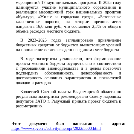
мероприятий 17 муниципальных программ. В 2023 году
планируется участие муниципального образования в
реализации мероприятий трех национальных проектов
«Культура, «Жилье и городская среда», «Безопасные
качественные дороги», на которые предполагается
направить 16,6 млн руб., что составляет 2,3% от общего
объема расходов местного бюджета.
В 2023–2025 годах запланировано привлечение
бюджетных кредитов от бюджетов вышестоящих уровней
на пополнение остатка средств на едином счете бюджета.
В ходе экспертизы установлено, что формирование
проекта местного бюджета осуществлено в соответствии
с требованиями законодательства и в целом позволяет
подтвердить обоснованность, целесообразность и
достоверность основных характеристик и показателей
доходов и расходов.
Коллегией Счетной палаты Владимирской области по
результатам экспертизы рекомендовано Совету народных
депутатов ЗАТО г. Радужный принять проект бюджета к
рассмотрению.
Этот документ был напечатан с адреса:
https://www.spvo.ru/activity/meropr/2022/3500.html