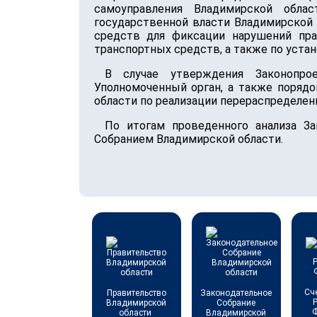
самоуправления Владимирской обла
государственной власти Владимирской 
средств для фиксации нарушений пра
транспортных средств, а также по уста
В случае утверждения Законопро
Уполномоченный орган, а также поряд
области по реализации перераспределен
По итогам проведенного анализа З
Собранием Владимирской области.
Сч
Правительство
Законодательное
Владимирской
Собрание
области
Владимирской