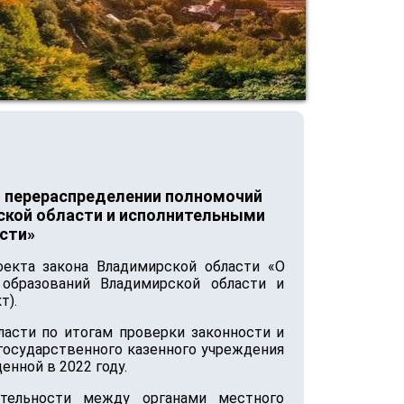
О перераспределении полномочий
ской области и исполнительными
сти»
екта закона Владимирской области «О
образований Владимирской области и
т).
ласти по итогам проверки законности и
государственного казенного учреждения
нной в 2022 году.
ятельности между органами местного