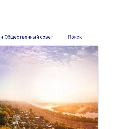
ан
Общественный совет
Поиск