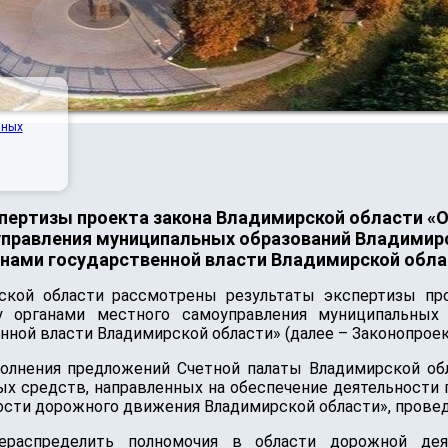
нных
пертизы проекта закона Владимирской области «
правления муниципальных образований Владимир
анами государственной власти Владимирской обла
ской области рассмотрены результаты экспертизы про
у органами местного самоуправления муниципальных 
ной власти Владимирской области» (далее – Законопроек
полнения предложений Счетной палаты Владимирской об
 средств, направленных на обеспечение деятельности 
сти дорожного движения Владимирской области», проведе
рераспределить полномочия в области дорожной де