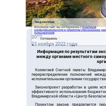
Уведомление
Используя сайт, вы соглашаетесь с
политикой
конфиденциальности и обработки персональных да
пользователей
.
2022
Соглашаюсь
23 ноября 2022 года
Информация по результатам экс
между органами местного самоу
орг
Коллегией Счетной палаты Владимир
перераспределении полномочий межд
исполнительными органами государствен
Законопроект разработан в целях ис
эффективного использования бюджетных
Владимирской области «Центр безопасно
Проектом закона предлагается пе