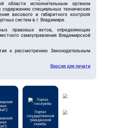
ой области исполнительным органом
 и содержанию специальных технических
ния весового и габаритного контроля
ртных систем в г. Владимире.
вных правовых актов, определяющих
местного самоуправления Владимирской
ятия к рассмотрению Законодательным
Версия для печати
Портал
государственной
мирский
гражданской
лиал
службы
ХиГС