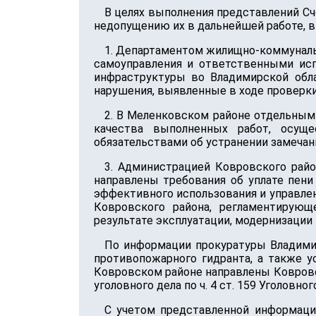
В целях выполнения представлений С
недопущению их в дальнейшей работе, в 
1. Департаментом жилищно-коммунальн
самоуправления и ответственными ис
инфраструктуры во Владимирской обл
нарушения, выявленные в ходе проверки
2. В Меленковском районе отдельным
качества выполненных работ, осущ
обязательствами об устранении замечан
3. Администрацией Ковровского райо
направлены требования об уплате пени
эффективного использования и управл
Ковровского района, регламентирующ
результате эксплуатации, модернизации
По информации прокуратуры Владимир
противопожарного гидранта, а также 
Ковровском районе направлены Ковров
уголовного дела по ч. 4 ст. 159 Уголовн
С учетом представленной информаци