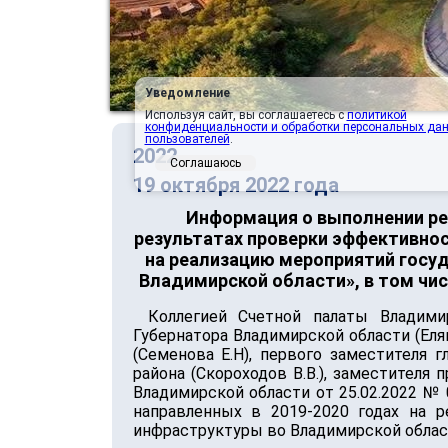
Уведомление
Используя сайт, вы соглашаетесь с
политикой
конфиденциальности и обработки персональных да
пользователей
.
2022
Соглашаюсь
19 октября 2022 года
Информация о выполнении ре
результатах проверки эффективнос
на реализацию мероприятий госу
Владимирской области», в том чис
Коллегией Счетной палаты Владими
Губернатора Владимирской области (Ел
(Семенова Е.Н), первого заместителя 
района (Скороходов В.В.), заместителя
Владимирской области от 25.02.2022 №
направленных в 2019-2020 годах на 
инфраструктуры во Владимирской области