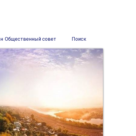
ан
Общественный совет
Поиск