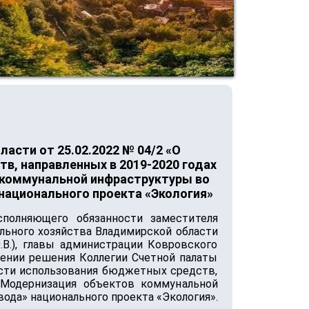
сти от 25.02.2022 № 04/2 «О
в, направленных в 2019-2020 годах
 коммунальной инфраструктуры во
 национального проекта «Экология»
полняющего обязанности заместителя
льного хозяйства Владимирской области
.В.), главы администрации Ковровского
лнении решения Коллегии Счетной палаты
ости использования бюджетных средств,
«Модернизация объектов коммунальной
вода» национального проекта «Экология».