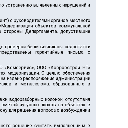
 по устранению выявленных нарушений и
ент) с руководителями органов местного
«Модернизация объектов коммунальной
о стороны Департамента, допустившие
оде проверки были выявлены недостатки
представлены гарантийные письма с
ОО «Комсервис», ООО «Ковровстрой НТ»
тах модернизации. С целью обеспечения
на издано распоряжение администрации
иалов и металлолома, образованных в
ки водоразборных колонок, отсутствия
 сметой чугунных люков на объектах в
ну для решения вопроса о возбуждении
инято решение считать выполненным в