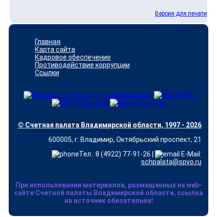
Версия для печати
Главная
Карта сайта
Кадровое обеспечение
Противодействие коррупции
Ссылки
© Счетная палата Владимирской области, 1997 - 2026
600005, г. Владимир, Октябрьский проспект, 21
Тел.: 8 (4922) 77-91-26 |
E-Mail:
schpalata@spvo.ru
При использовании материалов, размещенных на web-
сайте Счетной палаты Владимирской области, ссылка
на источник обязательна!