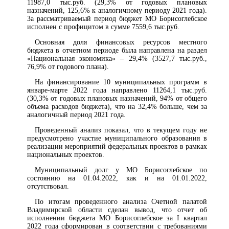
11987,0 тыс.руб. (29,3% от годовых плановых
назначений, 125,6% к аналогичному периоду 2021 года).
За рассматриваемый период бюджет МО Борисоглебское
исполнен с профицитом в сумме 7559,6 тыс.руб.
Основная доля финансовых ресурсов местного
бюджета в отчетном периоде была направлена на раздел
«Национальная экономика» – 29,4% (3527,7 тыс.руб.,
76,9% от годового плана).
На финансирование 10 муниципальных программ в
январе-марте 2022 года направлено 11264,1 тыс.руб.
(30,3% от годовых плановых назначений, 94% от общего
объема расходов бюджета), что на 32,4% больше, чем за
аналогичный период 2021 года.
Проведенный анализ показал, что в текущем году не
предусмотрено участие муниципального образования в
реализации мероприятий федеральных проектов в рамках
национальных проектов.
Муниципальный долг у МО Борисоглебское по
состоянию на 01.04.2022, как и на 01.01.2022,
отсутствовал.
По итогам проведенного анализа Счетной палатой
Владимирской области сделан вывод, что отчет об
исполнении бюджета МО Борисоглебское за I квартал
2022 года сформирован в соответствии с требованиями