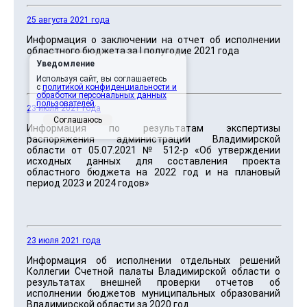
25 августа 2021 года
Информация о заключении на отчет об исполнении
областного бюджета за I полугодие 2021 года
Уведомление
Используя сайт, вы соглашаетесь
с
политикой конфиденциальности и
обработки персональных данных
пользователей
.
23 июля 2021 года
Соглашаюсь
Информация по результатам экспертизы
распоряжения администрации Владимирской
области от 05.07.2021 № 512-р «Об утверждении
исходных данных для составления проекта
областного бюджета на 2022 год и на плановый
период 2023 и 2024 годов»
23 июля 2021 года
Информация об исполнении отдельных решений
Коллегии Счетной палаты Владимирской области о
результатах внешней проверки отчетов об
исполнении бюджетов муниципальных образований
Владимирской области за 2020 год