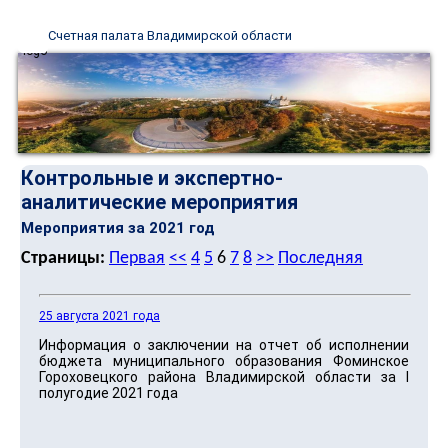
Счетная палата Владимирской области
Контрольные и экспертно-
аналитические мероприятия
Мероприятия за 2021 год
Страницы:
Первая
<<
4
5
6
7
8
>>
Последняя
25 августа 2021 года
Информация о заключении на отчет об исполнении
бюджета муниципального образования Фоминское
Гороховецкого района Владимирской области за I
полугодие 2021 года