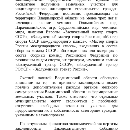
бесплатное получение земельных участков для
индивидуального жилищного строительства граждан
Российской Федерации, постоянно проживающих на
территории Владимирской области не менее трех лет и
имеющих звание чемпион Олимпийских игр,
Паралимпийских игр, Сурдлимпийских игр, чемпион
мира, чемпион Европы, «Заслуженный мастер спорта
СССР», «Заслуженный мастер спорта России», «Мастер
спорта СССР международного класса», «Мастер спорта
России международного класса», входивших в состав
сборных команд СССР либо входивших или входящих в
состав сборных команд Российской Федерации по
различным видам спорта, их тренерам, имеющим звания
«Заслуженный тренер СССР», «Заслуженный тренер
РСФСР», «Заслуженный тренер России».
Счетной палатой Владимирской области обращено
внимание на то, что принятие законопроекта может
повлечь дополнительные расходы органов местного
самоуправления Владимирской области на формирование
земельных участков. Также отмечено, что отдельные
муниципалитеты могут столкнуться с проблемой
отсутствия свободных земельных участков для
предоставления их в собственность категориям граждан,
указанным в законопроекте.
По результатам финансово-экономической экспертизы
законопроекта Законодательному Собранию