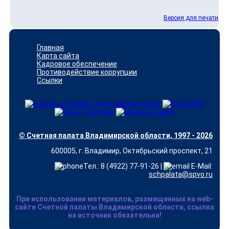
Версия для печати
Главная
Карта сайта
Кадровое обеспечение
Противодействие коррупции
Ссылки
© Счетная палата Владимирской области, 1997 - 2026
600005, г. Владимир, Октябрьский проспект, 21
Тел.: 8 (4922) 77-91-26 |
E-Mail:
schpalata@spvo.ru
При использовании материалов, размещенных на web-
сайте Счетной палаты Владимирской области, ссылка
на источник обязательна!