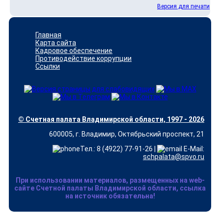
Версия для печати
Главная
Карта сайта
Кадровое обеспечение
Противодействие коррупции
Ссылки
© Счетная палата Владимирской области, 1997 - 2026
600005, г. Владимир, Октябрьский проспект, 21
Тел.: 8 (4922) 77-91-26 |
E-Mail:
schpalata@spvo.ru
При использовании материалов, размещенных на web-
сайте Счетной палаты Владимирской области, ссылка
на источник обязательна!