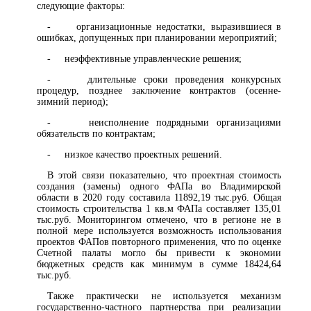
следующие факторы:
- организационные недостатки, выразившиеся в
ошибках, допущенных при планировании мероприятий;
- неэффективные управленческие решения;
- длительные сроки проведения конкурсных
процедур, позднее заключение контрактов (осенне-
зимний период);
- неисполнение подрядными организациями
обязательств по контрактам;
- низкое качество проектных решений.
В этой связи показательно, что проектная стоимость
создания (замены) одного ФАПа во Владимирской
области в 2020 году составила 11892,19 тыс.руб. Общая
стоимость строительства 1 кв.м ФАПа составляет 135,01
тыс.руб. Мониторингом отмечено, что в регионе не в
полной мере используется возможность использования
проектов ФАПов повторного применения, что по оценке
Счетной палаты могло бы привести к экономии
бюджетных средств как минимум в сумме 18424,64
тыс.руб.
Также практически не используется механизм
государственно-частного партнерства при реализации