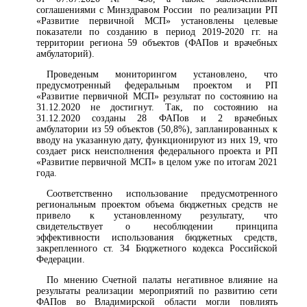
соглашениями с Минздравом России по реализации РП
«Развитие первичной МСП» установлены целевые
показатели по созданию в период 2019-2020 гг. на
территории региона 59 объектов (ФАПов и врачебных
амбулаторий).
Проведеным мониторингом установлено, что
предусмотренный федеральным проектом и РП
«Развитие первичной МСП» результат по состоянию на
31.12.2020 не достигнут. Так, по состоянию на
31.12.2020 созданы 28 ФАПов и 2 врачебных
амбулатории из 59 объектов (50,8%), запланированных к
вводу на указанную дату, функционируют из них 19, что
создает риск неисполнения федерального проекта и РП
«Развитие первичной МСП» в целом уже по итогам 2021
года.
Соответственно использование предусмотренного
региональным проектом объема бюджетных средств не
привело к установленному результату, что
свидетельствует о несоблюдении принципа
эффективности использования бюджетных средств,
закрепленного ст. 34 Бюджетного кодекса Российской
Федерации.
По мнению Счетной палаты негативное влияние на
результаты реализации мероприятий по развитию сети
ФАПов во Владимирской области могли повлиять