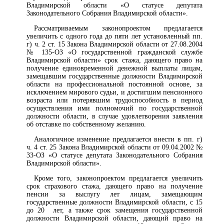
Владимирской области «О статусе депутата
Законодательного Собрания Владимирской области».
Рассматриваемым законопроектом предлагается
увеличить с одного года до пяти лет установленный пп.
г) ч. 2 ст. 15 Закона Владимирской области от 27.08.2004
№ 135-ОЗ «О государственной гражданской службе
Владимирской области» срок стажа, дающего право на
получение единовременной денежной выплаты лицам,
замещавшим государственные должности Владимирской
области на профессиональной постоянной основе, за
исключением мирового судьи, и достигшим пенсионного
возраста или потерявшим трудоспособность в период
осуществления ими полномочий по государственной
должности области, в случае удовлетворения заявления
об отставке по собственному желанию.
Аналогичное изменение предлагается внести в пп. г)
ч. 4 ст. 25 Закона Владимирской области от 09.04.2002 №
33-ОЗ «О статусе депутата Законодательного Собрания
Владимирской области».
Кроме того, законопроектом предлагается увеличить
срок страхового стажа, дающего право на получение
пенсии за выслугу лет лицам, замещающим
государственные должности Владимирской области, с 15
до 20 лет, а также срок замещения государственной
должности Владимирской области, дающий право на