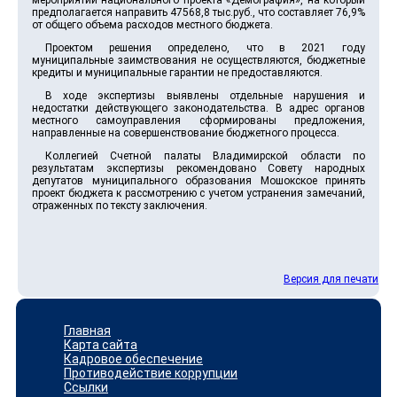
мероприятий национального проекта «Демография», на который
предполагается направить 47568,8 тыс.руб., что составляет 76,9%
от общего объема расходов местного бюджета.
Проектом решения определено, что в 2021 году
муниципальные заимствования не осуществляются, бюджетные
кредиты и муниципальные гарантии не предоставляются.
В ходе экспертизы выявлены отдельные нарушения и
недостатки действующего законодательства. В адрес органов
местного самоуправления сформированы предложения,
направленные на совершенствование бюджетного процесса.
Коллегией Счетной палаты Владимирской области по
результатам экспертизы рекомендовано Совету народных
депутатов муниципального образования Мошокское принять
проект бюджета к рассмотрению с учетом устранения замечаний,
отраженных по тексту заключения.
Версия для печати
Главная
Карта сайта
Кадровое обеспечение
Противодействие коррупции
Ссылки