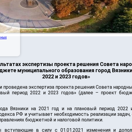
нных
ультатах экспертизы проекта решения Совета нар
джете муниципального образования город Вязники 
2022 и 2023 годов»
и проведена экспертиза проекта решения Совета народн
новый период 2022 и 2023 годов» (далее – проект бюд
да Вязники на 2021 год и на плановый период 2022 
декса РФ и учитывает необходимость реализации задач,
равлениях бюджетной и налоговой политики.
ы вступающие в силу с 01.01.2021 изменения и доп