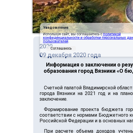
Уведомление
Используя сайт, вы соглашаетесь с
политикой
конфиденциальности и обработки персональных да
пользователей
.
2020
Соглашаюсь
09 декабря 2020 года
Информация о заключении о рез
образования город Вязники «О бю
Счетной палатой Владимирской област
города Вязники на 2021 год и на пла
заключение.
Формирование проекта бюджета горо
соответствии с нормами Бюджетного ко
Российской Федерации и в основных нап
При расчете объема доходов учтен