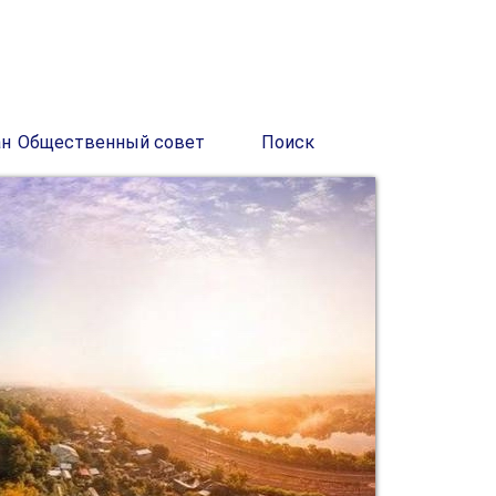
ан
Общественный совет
Поиск