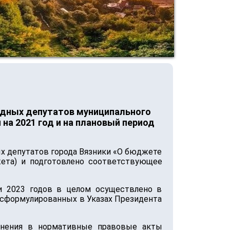
одных депутатов муниципального
на 2021 год и на плановый период
ых депутатов города Вязники «О бюджете
жета) и подготовлено соответствующее
и 2023 годов в целом осуществлено в
 сформулированных в Указах Президента
олнения в нормативные правовые акты