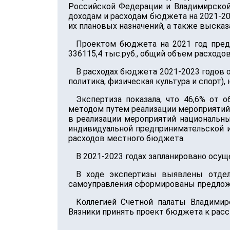
Российской Федерации и Владимирской 
доходам и расходам бюджета на 2021-2
их плановых назначений, а также выска
Проектом бюджета на 2021 год пред
336115,4 тыс.руб., общий объем расходов
В расходах бюджета 2021-2023 годов 
политика, физическая культура и спорт),
Экспертиза показала, что 46,6% от
методом путем реализации мероприятий 
в реализации мероприятий национальн
индивидуальной предпринимательской ин
расходов местного бюджета.
В 2021-2023 годах запланировано осу
В ходе экспертизы выявлены отдел
самоуправления сформированы предлож
Коллегией Счетной палаты Владимир
Вязники принять проект бюджета к расс