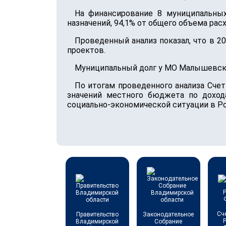
На финансирование 8 муниципальных
назначений, 94,1% от общего объема рас
Проведенный анализ показал, что в 
проектов.
Муниципальный долг у МО Малышевское 
По итогам проведенного анализа Сче
значений местного бюджета по доход
социально-экономической ситуации в Р
Сч
Правительство
Законодательное
Владимирской
Собрание