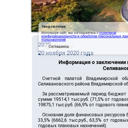
Уведомление
Используя сайт, вы соглашаетесь с
политикой
конфиденциальности и обработки персональных да
пользователей
.
2020
Соглашаюсь
20 ноября 2020 года
Информация о заключении 
Селиванов
Счетной палатой Владимирской об
Селивановского района Владимирской об
За рассматриваемый период бюджет 
сумме 19514,1 тыс.руб. (71,5% от годов
19875,1 тыс.руб. (66,9% от годового плана
Основная доля финансовых ресурсов 
33,5% (6662,6 тыс.руб., 63,5% от годов
годовых плановых назначений).