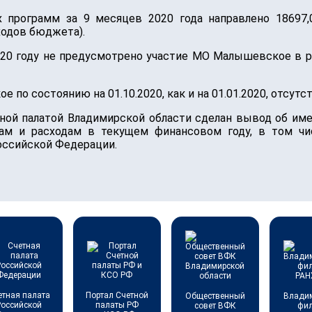
 программ за 9 месяцев 2020 года направлено 18697,0
ходов бюджета).
2020 году не предусмотрено участие МО Малышевское в 
по состоянию на 01.10.2020, как и на 01.01.2020, отсутст
тной палатой Владимирской области сделан вывод об и
ам и расходам в текущем финансовом году, в том чи
оссийской Федерации.
етная палата
Портал Счетной
Общественный
Влади
Российской
палаты РФ
совет ВФК
фи