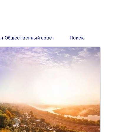
ан
Общественный совет
Поиск