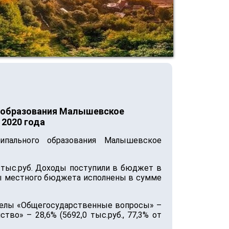
о образования Малышевское
 2020 года
ипального образования Малышевское
тыс.руб. Доходы поступили в бюджет в
ходы местного бюджета исполнены в сумме
зделы «Общегосударственные вопросы» –
тво» – 28,6% (5692,0 тыс.руб., 77,3% от