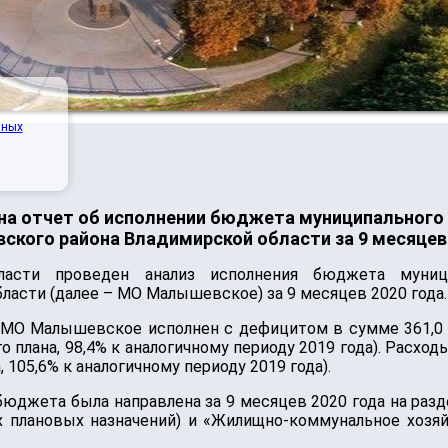
нных
на отчет об исполнении бюджета муниципальног
ского района Владимирской области за 9 месяцев
ласти проведен анализ исполнения бюджета муниц
ласти (далее – МО Малышевское) за 9 месяцев 2020 года.
МО Малышевское исполнен с дефицитом в сумме 361,0 
ого плана, 98,4% к аналогичному периоду 2019 года). Рас
, 105,6% к аналогичному периоду 2019 года).
бюджета была направлена за 9 месяцев 2020 года на ра
ых плановых назначений) и «Жилищно-коммунальное хозяйс