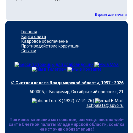
Версия для печати
Главная
Карта сайта
Кадровое обеспечение
Противодействие коррупции
Ссылки
© Счетная палата Владимирской области, 1997 - 2026
600005, г. Владимир, Октябрьский проспект, 21
Тел.: 8 (4922) 77-91-26 |
E-Mail:
schpalata@spvo.ru
При использовании материалов, размещенных на web-
сайте Счетной палаты Владимирской области, ссылка
на источник обязательна!