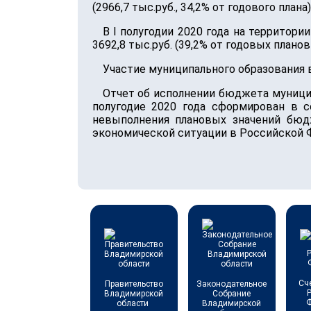
(2966,7 тыс.руб., 34,2% от годового плана)
В I полугодии 2020 года на территор
3692,8 тыс.руб. (39,2% от годовых плано
Участие муниципального образования в
Отчет об исполнении бюджета муницип
полугодие 2020 года сформирован в 
невыполнения плановых значений бюд
экономической ситуации в Российской 
Сч
Правительство
Законодательное
Владимирской
Собрание
области
Владимирской