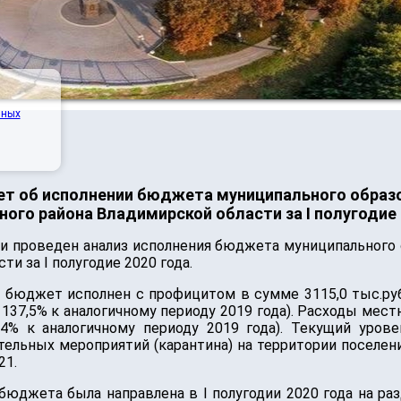
нных
ет об исполнении бюджета муниципального образо
ного района Владимирской области за I полугодие 
и проведен анализ исполнения бюджета муниципального 
и за I полугодие 2020 года.
 бюджет исполнен с профицитом в сумме 3115,0 тыс.ру
на, 137,5% к аналогичному периоду 2019 года). Расходы ме
10,4% к аналогичному периоду 2019 года). Текущий уров
ельных мероприятий (карантина) на территории поселен
21.
юджета была направлена в I полугодии 2020 года на раз