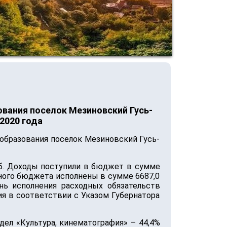
вания поселок Мезиновский Гусь-
2020 года
образования поселок Мезиновский Гусь-
б. Доходы поступили в бюджет в сумме
стного бюджета исполнены в сумме 6687,0
ень исполнения расходных обязательств
ия в соответствии с Указом Губернатора
дел «Культура, кинематография» – 44,4%