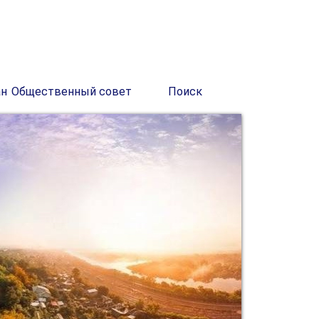
ан
Общественный совет
Поиск