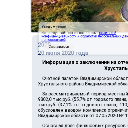
Уведомление
Используя сайт, вы соглашаетесь с
политикой
конфиденциальности и обработки персональных да
пользователей
.
2020
Соглашаюсь
20 июля 2020 года
Информация о заключении на отч
Хрусталь
Счетной палатой Владимирской област
Хрустального района Владимирской област
За рассматриваемый период местный
9802,0 тыс.руб. (55,7% от годового пла
тыс.руб. (37,1% от годового плана, 1
обусловлен вводом комплекса ограничит
Владимирской области от 07.05.2020 № 1
Основная доля финансовых ресурсов б