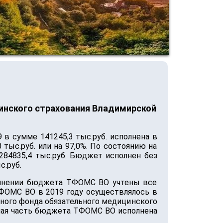
инского страхования Владимирской
 в сумме 141245,3 тыс.руб. исполнена в
 тыс.руб. или на 97,0%. По состоянию на
284835,4 тыс.руб. Бюджет исполнен без
с.руб.
полнении бюджета ТФОМС ВО учтены все
ФОМС ВО в 2019 году осуществлялось в
ьного фонда обязательного медицинского
одная часть бюджета ТФОМС ВО исполнена