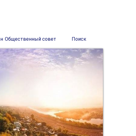
ан
Общественный совет
Поиск