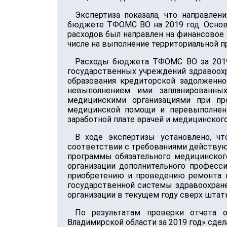
Экспертиза показала, что направле
бюджете ТФОМС ВО на 2019 год. Основн
расходов был направлен на финансовое 
числе на выполнение территориальной п
Расходы бюджета ТФОМС ВО за 2019 г
государственных учреждений здравоохр
образования кредиторской задолженно
невыполнением ими запланированны
медицинскими организациями при пр
медицинской помощи и перевыполнен
заработной плате врачей и медицинског
В ходе экспертизы установлено, ч
соответствии с требованиями действую
программы обязательного медицинског
организации дополнительного професс
приобретению и проведению ремонта м
государственной системы здравоохране
организации в текущем году сверх штатн
По результатам проверки отчета о
Владимирской области за 2019 год» сдел