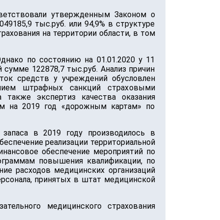
тветствовали утвержденным Законом о
9185,9 тыс.руб. или 94,9% в структуре
рахования на территории области, в том
нако по состоянию на 01.01.2020 у 11
сумме 122878,7 тыс.руб. Анализ причин
аток средств у учреждений обусловлен
ением штрафных санкций страховыми
 также экспертиз качества оказания
м на 2019 год «дорожным картам» по
 запаса в 2019 году производилось в
беспечение реализации территориальной
инансовое обеспечение мероприятий по
рограммам повышения квалификации, по
ние расходов медицинских организаций
ерсонала, принятых в штат медицинской
ательного медицинского страхования