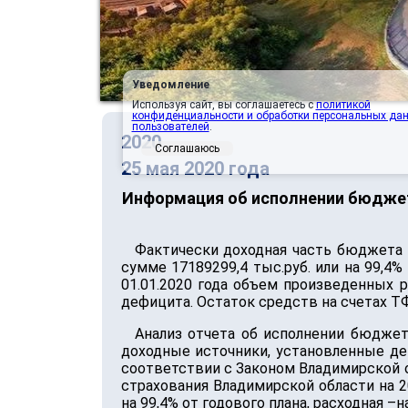
Уведомление
Используя сайт, вы соглашаетесь с
политикой
конфиденциальности и обработки персональных да
пользователей
.
2020
Соглашаюсь
25 мая 2020 года
Информация об исполнении бюджет
Фактически доходная часть бюджета Т
сумме 17189299,4 тыс.руб. или на 99,4%
01.01.2020 года объем произведенных 
дефицита. Остаток средств на счетах ТФ
Анализ отчета об исполнении бюдже
доходные источники, установленные д
соответствии с Законом Владимирской о
страхования Владимирской области на 2
на 99,4% от годового плана, расходная –