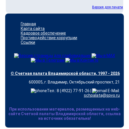
Версия для печати
Главная
Карта сайта
Кадровое обеспечение
Противодействие коррупции
Ссылки
© Счетная палата Владимирской области, 1997 - 2026
600005, г. Владимир, Октябрьский проспект, 21
Тел.: 8 (4922) 77-91-26 |
E-Mail:
schpalata@spvo.ru
При использовании материалов, размещенных на web-
сайте Счетной палаты Владимирской области, ссылка
на источник обязательна!