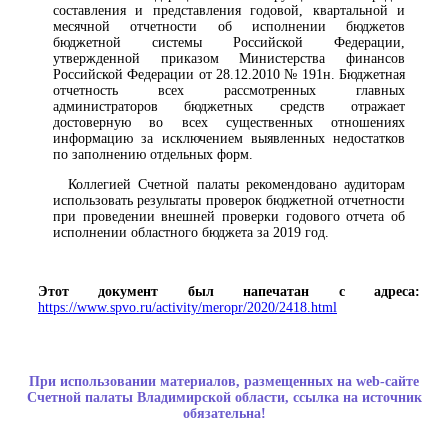
составления и представления годовой, квартальной и
месячной отчетности об исполнении бюджетов
бюджетной системы Российской Федерации,
утвержденной приказом Министерства финансов
Российской Федерации от 28.12.2010 № 191н. Бюджетная
отчетность всех рассмотренных главных
администраторов бюджетных средств отражает
достоверную во всех существенных отношениях
информацию за исключением выявленных недостатков
по заполнению отдельных форм.
Коллегией Счетной палаты рекомендовано аудиторам
использовать результаты проверок бюджетной отчетности
при проведении внешней проверки годового отчета об
исполнении областного бюджета за 2019 год.
Этот документ был напечатан с адреса:
https://www.spvo.ru/activity/meropr/2020/2418.html
При использовании материалов, размещенных на web-сайте
Счетной палаты Владимирской области, ссылка на источник
обязательна!