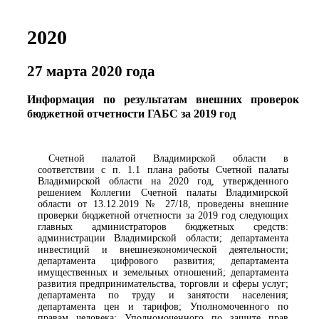
2020
27 марта 2020 года
Информация по результатам внешних проверок
бюджетной отчетности ГАБС за 2019 год
Счетной палатой Владимирской области в
соответствии с п. 1.1 плана работы Счетной палаты
Владимирской области на 2020 год, утвержденного
решением Коллегии Счетной палаты Владимирской
области от 13.12.2019 № 27/18, проведены внешние
проверки бюджетной отчетности за 2019 год следующих
главных администраторов бюджетных средств:
администрации Владимирской области; департамента
инвестиций и внешнеэкономической деятельности;
департамента цифрового развития; департамента
имущественных и земельных отношений; департамента
развития предпринимательства, торговли и сферы услуг;
департамента по труду и занятости населения;
департамента цен и тарифов; Уполномоченного по
правам человека; Уполномоченного по защите прав