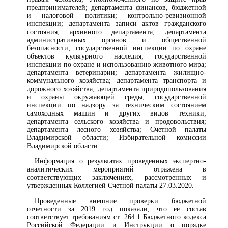
предпринимателей; департамента финансов, бюджетной
и налоговой политики; контрольно-ревизионной
инспекции; департамента записи актов гражданского
состояния; архивного департамента; департамента
административных органов и общественной
безопасности; государственной инспекции по охране
объектов культурного наследия; государственной
инспекции по охране и использованию животного мира;
департамента ветеринарии; департамента жилищно-
коммунального хозяйства; департамента транспорта и
дорожного хозяйства; департамента природопользования
и охраны окружающей среды; государственной
инспекции по надзору за техническим состоянием
самоходных машин и других видов техники;
департамента сельского хозяйства и продовольствия;
департамента лесного хозяйства; Счетной палаты
Владимирской области; Избирательной комиссии
Владимирской области.
Информация о результатах проведенных экспертно-
аналитических мероприятий отражена в
соответствующих заключениях, рассмотренных и
утвержденных Коллегией Счетной палаты 27.03.2020.
Проведенные внешние проверки бюджетной
отчетности за 2019 год показали, что ее состав
соответствует требованиям ст. 264.1 Бюджетного кодекса
Российской Федерации и Инструкции о порядке