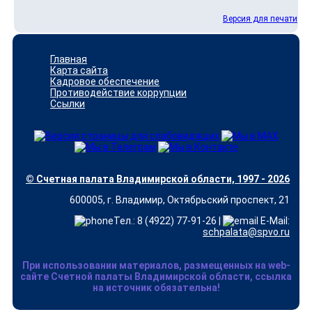
Версия для печати
Главная
Карта сайта
Кадровое обеспечение
Противодействие коррупции
Ссылки
© Счетная палата Владимирской области, 1997 - 2026
600005, г. Владимир, Октябрьский проспект, 21
Тел.: 8 (4922) 77-91-26 |
E-Mail:
schpalata@spvo.ru
При использовании материалов, размещенных на web-
сайте Счетной палаты Владимирской области, ссылка
на источник обязательна!