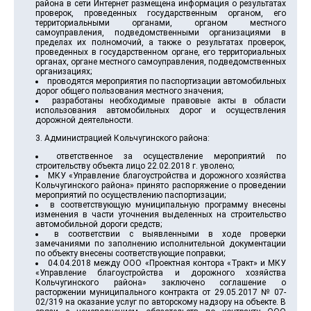
района в сети Интернет размещена информация о результатах
проверок, проведенных государственным органом, его
территориальными органами, органом местного
самоуправления, подведомственными организациями в
пределах их полномочий, а также о результатах проверок,
проведенных в государственном органе, его территориальных
органах, органе местного самоуправления, подведомственных
организациях;
проводятся мероприятия по паспортизации автомобильных
дорог общего пользования местного значения;
разработаны необходимые правовые акты в области
использования автомобильных дорог и осуществления
дорожной деятельности.
3. Администрацией Кольчугинского района:
ответственное за осуществление мероприятий по
строительству объекта лицо 22.02.2018 г. уволено;
МКУ «Управление благоустройства и дорожного хозяйства
Кольчугинского района» принято распоряжение о проведении
мероприятий по осуществлению паспортизации;
в соответствующую муниципальную программу внесены
изменения в части уточнения выделенных на строительство
автомобильной дороги средств;
в соответствии с выявленными в ходе проверки
замечаниями по заполнению исполнительной документации
по объекту внесены соответствующие поправки;
04.04.2018 между ООО «Проектная контора «Тракт» и МКУ
«Управление благоустройства и дорожного хозяйства
Кольчугинского района» заключено соглашение о
расторжении муниципального контракта от 29.05.2017 № 07-
02/319 на оказание услуг по авторскому надзору на объекте. В