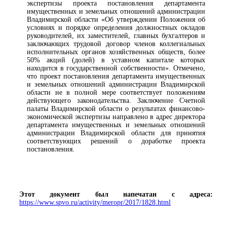
экспертизы проекта постановления департамента
имущественных и земельных отношений администрации
Владимирской области «Об утверждении Положения об
условиях и порядке определения должностных окладов
руководителей, их заместителей, главных бухгалтеров и
заключающих трудовой договор членов коллегиальных
исполнительных органов хозяйственных обществ, более
50% акций (долей) в уставном капитале которых
находится в государственной собственности». Отмечено,
что проект постановления департамента имущественных
и земельных отношений администрации Владимирской
области не в полной мере соответствует положениям
действующего законодательства. Заключение Счетной
палаты Владимирской области о результатах финансово-
экономической экспертизы направлено в адрес директора
департамента имущественных и земельных отношений
администрации Владимирской области для принятия
соответствующих решений о доработке проекта
постановления.
Этот документ был напечатан с адреса:
https://www.spvo.ru/activity/meropr/2017/1828.html