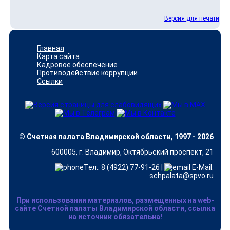
Версия для печати
Главная
Карта сайта
Кадровое обеспечение
Противодействие коррупции
Ссылки
© Счетная палата Владимирской области, 1997 - 2026
600005, г. Владимир, Октябрьский проспект, 21
Тел.: 8 (4922) 77-91-26 |
E-Mail:
schpalata@spvo.ru
При использовании материалов, размещенных на web-
сайте Счетной палаты Владимирской области, ссылка
на источник обязательна!