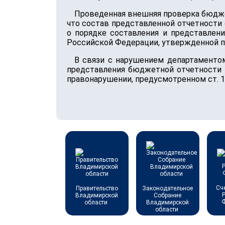
Проведенная внешняя проверка бюдже
что состав представленной отчетности
о порядке составления и представлен
Российской Федерации, утвержденной пр
В связи с нарушением департаментом
представления бюджетной отчетности 
правонарушении, предусмотренном ст. 
Сч
Правительство
Законодательное
Владимирской
Собрание
области
Владимирской
области