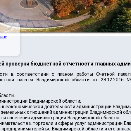
нных
ней проверки бюджетной отчетности главных адм
асти в соответствии с планом работы Счетной палат
етной палаты Владимирской области от 28.12.2016 №
ласти;
министрации Владимирской области;
шнеэкономической деятельности администрации Владими
 земельных отношений администрации Владимирской обл
сти населения администрации Владимирской области;
нимательства, торговли и сферы услуг администрации Вл
 предпринимателей во Владимирской области и его аппара