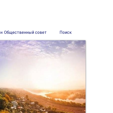
ан
Общественный совет
Поиск