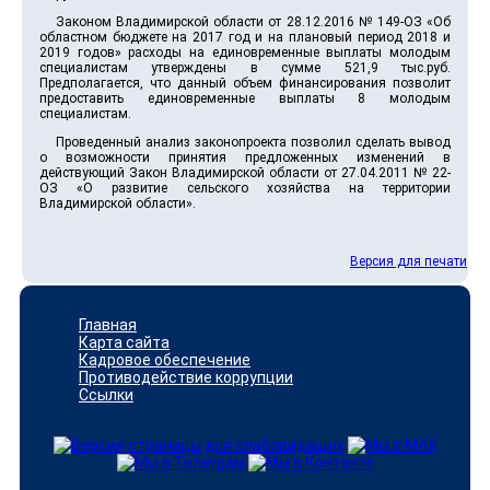
Законом Владимирской области от 28.12.2016 № 149-ОЗ «Об
областном бюджете на 2017 год и на плановый период 2018 и
2019 годов» расходы на единовременные выплаты молодым
специалистам утверждены в сумме 521,9 тыс.руб.
Предполагается, что данный объем финансирования позволит
предоставить единовременные выплаты 8 молодым
специалистам.
Проведенный анализ законопроекта позволил сделать вывод
о возможности принятия предложенных изменений в
действующий Закон Владимирской области от 27.04.2011 № 22-
ОЗ «О развитие сельского хозяйства на территории
Владимирской области».
Версия для печати
Главная
Карта сайта
Кадровое обеспечение
Противодействие коррупции
Ссылки