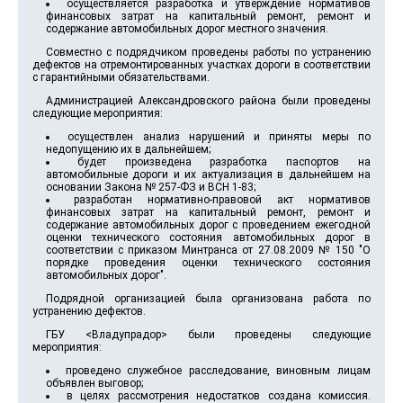
осуществляется разработка и утверждение нормативов
финансовых затрат на капитальный ремонт, ремонт и
содержание автомобильных дорог местного значения.
Совместно с подрядчиком проведены работы по устранению
дефектов на отремонтированных участках дороги в соответствии
с гарантийными обязательствами.
Администрацией Александровского района были проведены
следующие мероприятия:
осуществлен анализ нарушений и приняты меры по
недопущению их в дальнейшем;
будет произведена разработка паспортов на
автомобильные дороги и их актуализация в дальнейшем на
основании Закона № 257-ФЗ и ВСН 1-83;
разработан нормативно-правовой акт нормативов
финансовых затрат на капитальный ремонт, ремонт и
содержание автомобильных дорог с проведением ежегодной
оценки технического состояния автомобильных дорог в
соответствии с приказом Минтранса от 27.08.2009 № 150 "О
порядке проведения оценки технического состояния
автомобильных дорог".
Подрядной организацией была организована работа по
устранению дефектов.
ГБУ <Владупрадор> были проведены следующие
мероприятия:
проведено служебное расследование, виновным лицам
объявлен выговор;
в целях рассмотрения недостатков создана комиссия.