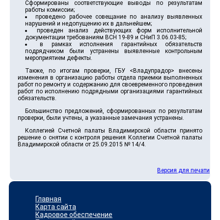
Сформированы соответствующие выводы по результатам
работы комиссии;
проведено рабочее совещание по анализу выявленных
нарушений и недопущению их в дальнейшем;
проведен анализ действующих форм исполнительной
документации требованиям ВСН 19-89 и СНиП 3.06.03-85;
в рамках исполнения гарантийных обязательств
подрядчиком были устранены выявленные контрольным
мероприятием дефекты.
Также, по итогам проверки, ГБУ <Владупрадор> внесены
изменения в организацию работы отдела приемки выполненных
работ по ремонту и содержанию для своевременного проведения
работ по исполнению подрядными организациями гарантийных
обязательств.
Большинство предложений, сформированных по результатам
проверки, были учтены, а указанные замечания устранены.
Коллегией Счетной палаты Владимирской области принято
решение о снятии с контроля решения Коллегии Счетной палаты
Владимирской области от 25.09.2015 № 14/4.
Версия для печати
Главная
Карта сайта
Кадровое обеспечение