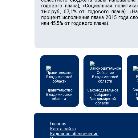
годового плана), «Социальная политика»
тыс.руб., 67,1% от годового плана), «Н
процент исполнения плана 2015 года сл
или 45,5% от годового плана).
Сч
Правительство
Законодательное
Владимирской
Собрание
области
Владимирской
области
Главная
Карта сайта
Кадровое обеспечение