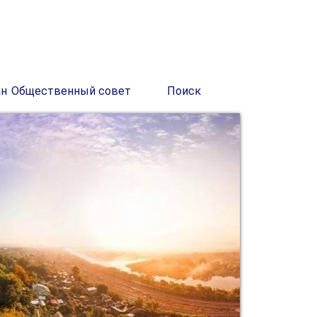
ан
Общественный совет
Поиск