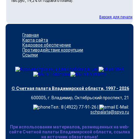
тыс.руб., 19,2% от годового плана).
Версия для печати
Главная
Карта сайта
Кадровое обеспечение
Противодействие коррупции
Ссылки
© Счетная палата Владимирской области, 1997 - 2026
600005, г. Владимир, Октябрьский проспект, 21
Тел.: 8 (4922) 77-91-26 |
E-Mail:
schpalata@spvo.ru
При использовании материалов, размещенных на web-
сайте Счетной палаты Владимирской области, ссылка
на источник обязательна!