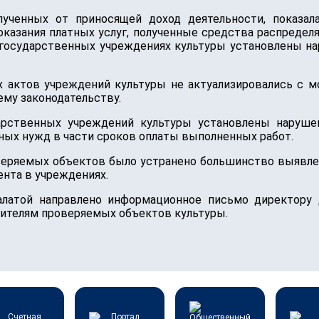
лученных от приносящей доход деятельности, показал
оказания платных услуг, полученные средства распредел
 государственных учреждениях культуры установлены н
актов учреждений культуры не актуализировались с мо
му законодательству.
арственных учреждений культуры установлены нарушен
нных нужд в части сроков оплаты выполненных работ.
веряемых объектов было устранено большинство выявле
нта в учреждениях.
алатой направлено информационное письмо директору 
дителям проверяемых объектов культуры.