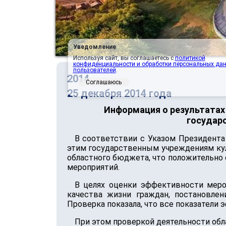
Уведомление
Используя сайт, вы соглашаетесь с
политикой
конфиденциальности и обработки персональных да
пользователей
.
2014
Соглашаюсь
25 декабря 2014 года
Информация о результатах
государ
В соответствии с Указом Президента 
этим государственным учреждениям кул
областного бюджета, что положительно 
мероприятий.
В целях оценки эффективности меро
качества жизни граждан, постановлен
Проверка показала, что все показатели
При этом проверкой деятельности обл