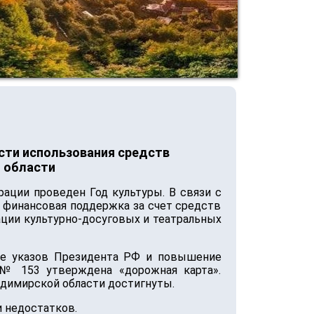
сти использования средств
 области
ации проведен Год культуры. В связи с
 финансовая поддержка за счет средств
ации культурно-досуговых и театральных
ие указов Президента РФ и повышение
3 № 153 утверждена «дорожная карта».
адимирской области достигнуты.
 недостатков.