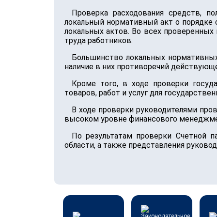
Проверка расходования средств, по
локальный нормативный акт о порядке 
локальных актов. Во всех проверенных
труда работников.
Большинство локальных нормативных 
наличие в них противоречий действующе
Кроме того, в ходе проверки госуд
товаров, работ и услуг для государстве
В ходе проверки руководителями про
высоком уровне финансового менеджме
По результатам проверки Счетной п
области, а также представления руково