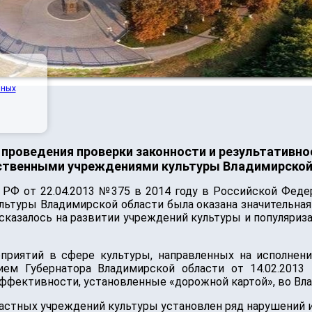
нных
 проведения проверки законности и результативно
ственными учреждениями культуры Владимирской
РФ от 22.04.2013 №375 в 2014 году в Российской Федер
ьтуры Владимирской области была оказана значительная
сказалось на развитии учреждений культуры и популяриз
приятий в сфере культуры, направленных на исполнен
ием Губернатора Владимирской области от 14.02.201
 эффективности, установленные «дорожной картой», во Вл
астных учреждений культуры установлен ряд нарушений и