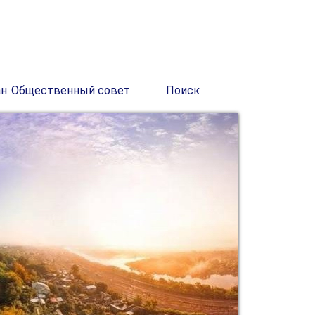
ан
Общественный совет
Поиск