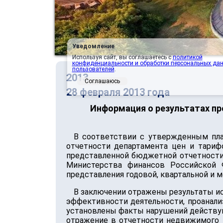
Уведомление
Используя сайт, вы соглашаетесь с
политикой
конфиденциальности и обработки персональных да
пользователей
.
2013
Соглашаюсь
28 февраля 2013 года
Информация о результатах п
В соответствии с утвержденным пла
отчетности департамента цен и тариф
представленной бюджетной отчетности,
Министерства финансов Российской 
представления годовой, квартальной и
В заключении отражены результаты ис
эффективности деятельности, проанал
установлены факты нарушений действую
отражение в отчетности недвижимого 