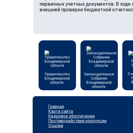
первичных учетных документов. В ходе 
внешней проверки бюджетной отчетности
Сч
Правительство
Законодательное
Владимирской
Собрание
области
Владимирской
области
Главная
Карта сайта
Кадровое обеспечение
Противодействие коррупции
Ссылки