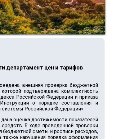
и департамент цен и тарифов
роведена внешняя проверка бюджетной
е которой подтверждена комплектность
одекса Российской Федерации и приказа
Инструкции о порядке составления и
й системы Российской Федерации».
 дана оценка достижимости показателей
средств. В ходе проведенной проверки
я бюджетной сметы и росписи расходов,
а также нарушения порядка оформления