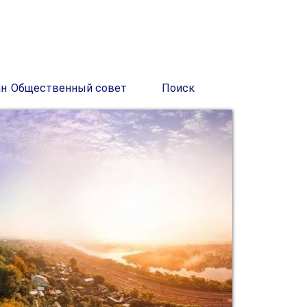
ан
Общественный совет
Поиск