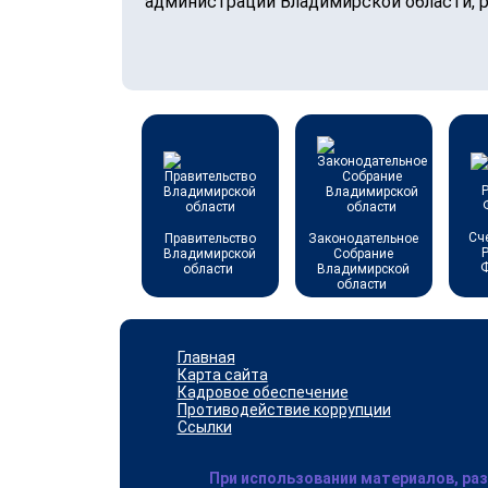
администрации Владимирской области, 
Сч
Правительство
Законодательное
Владимирской
Собрание
области
Владимирской
области
Главная
Карта сайта
Кадровое обеспечение
Противодействие коррупции
Ссылки
При использовании материалов, ра