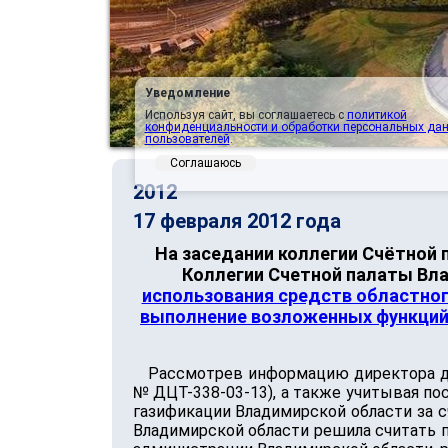
Уведомление
Используя сайт, вы соглашаетесь с
политикой
конфиденциальности и обработки персональных да
пользователей
.
Соглашаюсь
2012
17 февраля 2012 года
На заседании коллегии Счётной 
Коллегии Счетной палаты Вла
использования средств областно
выполнение возложенных функций в
Рассмотрев информацию директора деп
№ ДЦТ-338-03-13), а также учитывая по
газификации Владимирской области за с
Владимирской области решила считать п