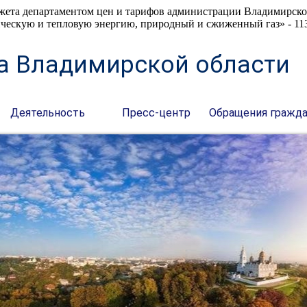
джета департаментом цен и тарифов администрации Владимирск
рическую и тепловую энергию, природный и сжиженный газ» - 11
а Владимирской области
Деятельность
Пресс-центр
Обращения гражд