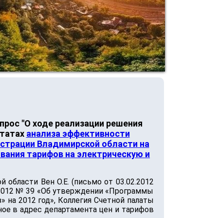
прос "О ходе реализации решения
ьтатах
анализа эффективности
страции Владимирской области на
ования тарифов на электрическую и
бласти Вен О.Е. (письмо от 03.02.2012
1.2012 № 39 «Об утверждении «Программы
 на 2012 год», Коллегия Счетной палаты
ное в адрес департамента цен и тарифов