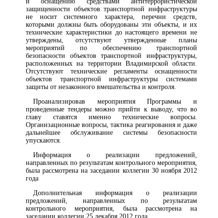
и оснащению средствами антитеррористической
защищенности объектов транспортной инфраструктуры
не носит системного характера, перечни средств,
которыми должны быть оборудованы эти объекты, и их
технические характеристики до настоящего времени не
утверждены, отсутствуют утвержденные планы
мероприятий по обеспечению транспортной
безопасности объектов транспортной инфраструктуры,
расположенных на территории Владимирской области.
Отсутствуют технические регламенты оснащенности
объектов транспортной инфраструктуры системами
защиты от незаконного вмешательства и контроля.
Проанализировав мероприятия Программы и
проведенные тендеры можно прийти к выводу, что во
главу ставятся именно технические вопросы.
Организационные вопросы, тактика реагирования и даже
дальнейшее обслуживание системы безопасности
упускаются.
Информация о реализации предложений,
направленных по результатам контрольного мероприятия,
была рассмотрена на заседании коллегии 30 ноября 2012
года
Дополнительная информация о реализации
предложений, направленных по результатам
контрольного мероприятия, была рассмотрена на
заседании коллегии 25 декабря 2012 года