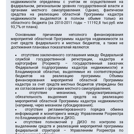
недвижимости определены с учетом ее осуществления на
федеральном, региональном уровнях государственной власти и
органами местного самоуправления. Однако, фактически
средства на реализацию областной Программы кадастра
недвижимости выделяются в полном объеме только из
областного бюджета (за 2010-2011 годы – 11192,8 тыс.руб. или
93,7% от плана).
Основными причинами неполного финансирования
мероприятий областной Программы кадастра недвижимости за
счет средств федерального и местных бюджетов, а также не
достижения плановых показателей являются:
отсутствие заключенного соглашения между Федеральной
службой государственной регистрации, кадастра и
картографии (Росреестр – государственный заказчик
Федеральной подпрограммы кадастра недвижимости) и
Владимирской областью, выделяемые из соответствующих
бюджетов на реализацию программы. Объемы
финансирования мероприятий областной Программы
кадастра за счет средств местных бюджетов утверждены без
их согласования с органами местного самоуправления;
отсутствие механизма, предусматривающего
обязательность выделения средств на реализацию
мероприятий областной Программы кадастра недвижимости
(например, через механизм субсидирования);
отсутствие регламентированного порядка обмена
информацией и мониторинга между Управлением Росреестра
по Владимирской области и ДИЗО;
отсутствие полномочий у ДИЗО по контролю за
выделением средств и реализацией мероприятий программы
федеральной структурой – Управлением Росреестра по